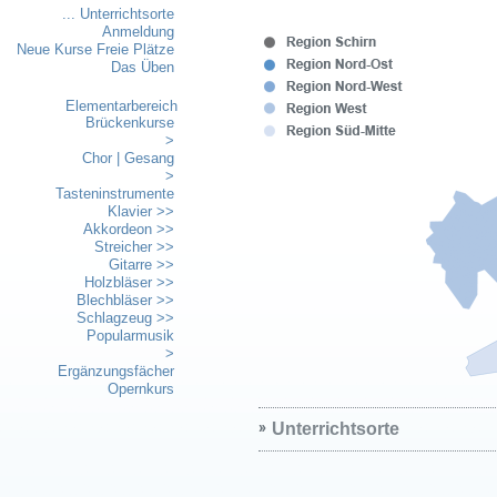
... Unterrichtsorte
Anmeldung
Neue Kurse Freie Plätze
Das Üben
Elementarbereich
Brückenkurse
>
Chor | Gesang
>
Tasteninstrumente
Klavier >>
Akkordeon >>
Streicher >>
Gitarre >>
Holzbläser >>
Blechbläser >>
Schlagzeug >>
Popularmusik
>
Ergänzungsfächer
Opernkurs
Unterrichtsorte