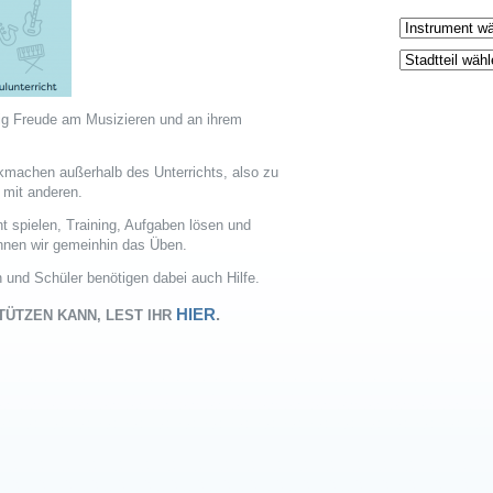
ig Freude am Musizieren und an ihrem
kmachen außerhalb des Unterrichts, also zu
 mit anderen.
t spielen, Training, Aufgaben lösen und
nen wir gemeinhin das Üben.
 und Schüler benötigen dabei auch Hilfe.
HIER
.
STÜTZEN
KANN, LEST IHR