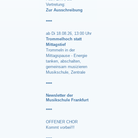
Vertretung:
Zur Ausschreibung
****
ab Di 18.08.26, 13:00 Uhr
Trommelhoch statt
Mittagstief
Trommeln in der
Mittagspause - Energie
tanken, abschalten,
gemeinsam musizieren
Musikschule, Zentrale
****
Newsle
tter der
Musikschule Frankfurt
****
OFFENER CHOR
Kommt vorbei!!!