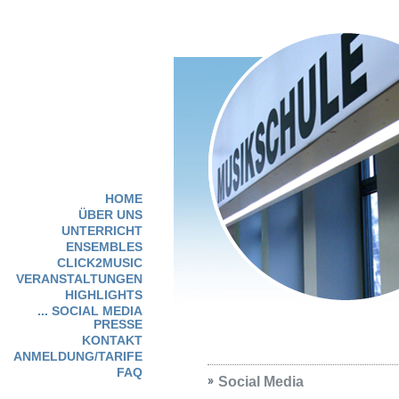
HOME
ÜBER UNS
UNTERRICHT
ENSEMBLES
CLICK2MUSIC
VERANSTALTUNGEN
HIGHLIGHTS
... SOCIAL MEDIA
PRESSE
KONTAKT
ANMELDUNG/TARIFE
FAQ
Social Media